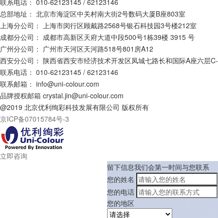
联系电话：
010-62123145 / 62123146
总部地址：
北京市海淀区中关村南大街2号数码大厦B座803室
上海分公司：
上海市闵行区顾戴路2568号银石科技园3号楼212室
成都分公司：
成都市高新区天府大道中段500号1栋39楼 3915 号
广州分公司：
广州市天河区天河路518号801房A12
西安分公司：
陕西省西安市经济技术开发区凤城七路长和国际A座六层C-0
联系电话：
010-62123145 / 62123146
联系邮箱：
info@uni-colour.com
品牌授权邮箱
crystal.jin@uni-colour.com
@2019 北京优利绚彩科技发展有限公司 版权所有
京ICP备07015784号-3
立即咨询
留下信息我们会第一时间与您联系
您的姓名
您的电话
您的地区