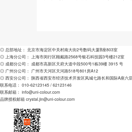
◎ 总部地址：
北京市海淀区中关村南大街2号数码大厦B座803室
◎ 上海分公司：
上海市闵行区顾戴路2568号银石科技园3号楼212室
◎ 成都分公司：
成都市高新区天府大道中段500号1栋39楼 3915 号
◎ 广州分公司：
广州市天河区天河路518号801房A12
◎ 西安分公司：
陕西省西安市经济技术开发区凤城七路长和国际A座六层C
联系电话：
010-62123145 / 62123146
联系邮箱：
info@uni-colour.com
品牌授权邮箱
crystal.jin@uni-colour.com