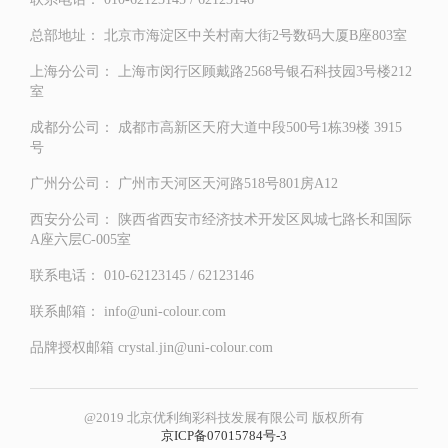
总部地址：
北京市海淀区中关村南大街2号数码大厦B座803室
上海分公司：
上海市闵行区顾戴路2568号银石科技园3号楼212
室
成都分公司：
成都市高新区天府大道中段500号1栋39楼 3915
号
广州分公司：
广州市天河区天河路518号801房A12
西安分公司：
陕西省西安市经济技术开发区凤城七路长和国际
A座六层C-005室
联系电话：
010-62123145 / 62123146
联系邮箱：
info@uni-colour.com
品牌授权邮箱
crystal.jin@uni-colour.com
@2019 北京优利绚彩科技发展有限公司 版权所有
京ICP备07015784号-3