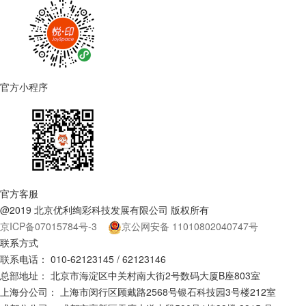
官方小程序
官方客服
@2019 北京优利绚彩科技发展有限公司 版权所有
京ICP备07015784号-3
京公网安备 11010802040747号
联系方式
联系电话：
010-62123145 / 62123146
总部地址：
北京市海淀区中关村南大街2号数码大厦B座803室
上海分公司：
上海市闵行区顾戴路2568号银石科技园3号楼212室