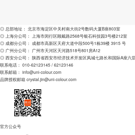
◎ 总部地址：
北京市海淀区中关村南大街2号数码大厦B座803室
◎ 上海分公司：
上海市闵行区顾戴路2568号银石科技园3号楼212室
◎ 成都分公司：
成都市高新区天府大道中段500号1栋39楼 3915 号
◎ 广州分公司：
广州市天河区天河路518号801房A12
◎ 西安分公司：
陕西省西安市经济技术开发区凤城七路长和国际A座六层C
联系电话：
010-62123145 / 62123146
联系邮箱：
info@uni-colour.com
品牌授权邮箱
crystal.jin@uni-colour.com
官方公众号