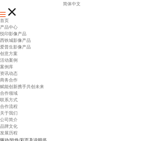
简体中文
首页
产品中心
悦印影像产品
西铁城影像产品
爱普生影像产品
创意方案
活动案例
案例库
资讯动态
商务合作
赋能创新携手共创未来
合作领域
联系方式
合作流程
关于我们
公司简介
品牌文化
发展历程
驱动/软件/彩页及说明书