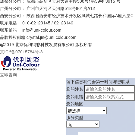
成都分公司：
成都市高新区天府大道中段500号1栋39楼 3915 号
广州分公司：
广州市天河区天河路518号801房A12
西安分公司：
陕西省西安市经济技术开发区凤城七路长和国际A座六层C-0
联系电话：
010-62123145 / 62123146
联系邮箱：
info@uni-colour.com
品牌授权邮箱
crystal.jin@uni-colour.com
@2019 北京优利绚彩科技发展有限公司 版权所有
京ICP备07015784号-3
立即咨询
留下信息我们会第一时间与您联系
您的姓名
您的电话
您的地区
服务类型